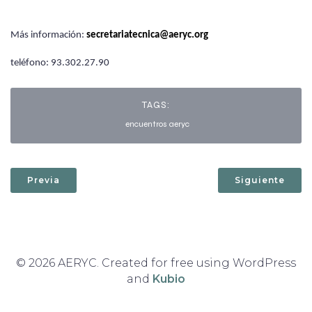
Más información:
secretariatecnica@aeryc.org
teléfono: 93.302.27.90
TAGS:
encuentros aeryc
Previa
Siguiente
© 2026 AERYC. Created for free using WordPress
and
Kubio