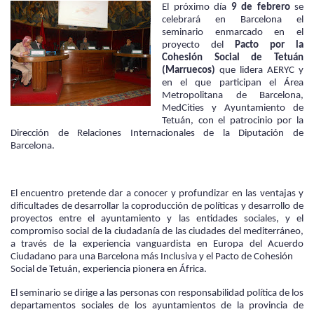
El próximo día
9 de febrero
se
celebrará en Barcelona el
seminario enmarcado en el
proyecto del
Pacto por la
Cohesión Social de Tetuán
(Marruecos)
que lidera AERYC y
en el que participan el Área
Metropolitana de Barcelona,
MedCities y Ayuntamiento de
Tetuán, con el
patrocinio por la
Dirección de Relaciones Internacionales de la Diputación de
Barcelona.
El encuentro pretende dar a conocer y profundizar en las ventajas y
dificultades de desarrollar la coproducción de políticas y desarrollo de
proyectos entre el ayuntamiento y las entidades sociales, y el
compromiso social de la ciudadanía de las ciudades del mediterráneo,
a través de la experiencia vanguardista en Europa del Acuerdo
Ciudadano para una Barcelona más Inclusiva y el Pacto de Cohesión
Social de Tetuán, experiencia pionera en África.
El seminario
se dirige a las personas con responsabilidad política de los
departamentos sociales de los ayuntamientos de la provincia de