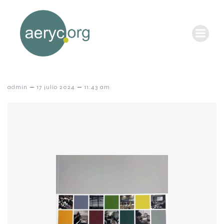
–
–
admin
17 julio 2024
11:43 am