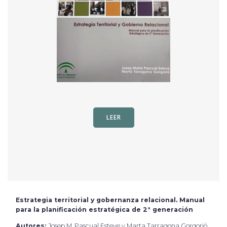
LEER
Estrategia territorial y gobernanza relacional. Manual
para la planificación estratégica de 2ª generación
Autores:
Josep M. Pascual Esteve y Marta Tarragona Gorgorió.