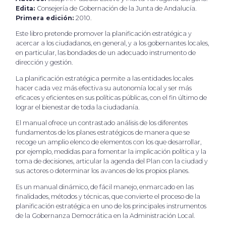
Edita:
Consejería de Gobernación de la Junta de Andalucía.
Primera edición:
2010.
Este libro pretende promover la planificación estratégica y
acercar a los ciudadanos, en general, y a los gobernantes locales,
en particular, las bondades de un adecuado instrumento de
dirección y gestión.
La planificación estratégica permite a las entidades locales
hacer cada vez más efectiva su autonomía local y ser más
eficaces y eficientes en sus políticas públicas, con el fin último de
lograr el bienestar de toda la ciudadanía.
El manual ofrece un contrastado análisis de los diferentes
fundamentos de los planes estratégicos de manera que se
recoge un amplio elenco de elementos con los que desarrollar,
por ejemplo, medidas para fomentar la implicación política y la
toma de decisiones, articular la agenda del Plan con la ciudad y
sus actores o determinar los avances de los propios planes.
Es un manual dinámico, de fácil manejo, enmarcado en las
finalidades, métodos y técnicas, que convierte el proceso de la
planificación estratégica en uno de los principales instrumentos
de la Gobernanza Democrática en la Administración Local.