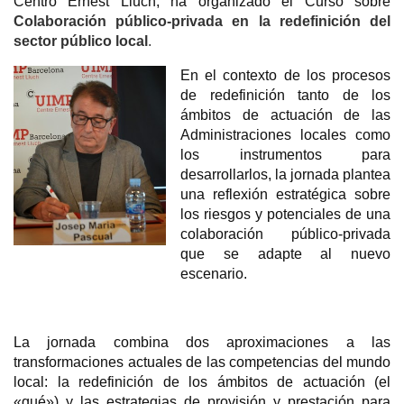
Centro Ernest Lluch, ha organizado el Curso sobre
Colaboración público-privada en la redefinición del
sector público local
.
En el contexto de los procesos
de redefinición tanto de los
ámbitos de actuación de las
Administraciones locales como
los instrumentos para
desarrollarlos, la jornada plantea
una reflexión estratégica sobre
los riesgos y potenciales de una
colaboración público-privada
que se adapte al nuevo
escenario.
La jornada combina dos aproximaciones a las
transformaciones actuales de las competencias del mundo
local: la redefinición de los ámbitos de actuación (el
«qué») y las estrategias de provisión y prestación para