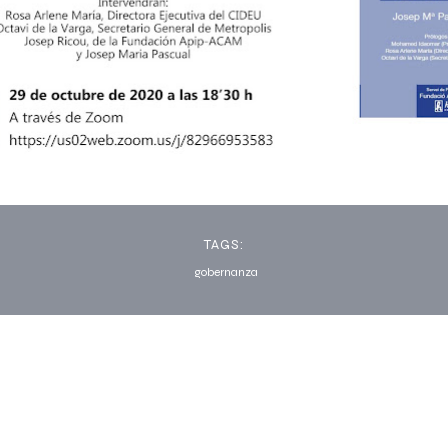
TAGS:
gobernanza