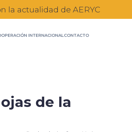
n la actualidad de AERYC
OOPERACIÓN INTERNACIONAL
CONTACTO
ojas de la