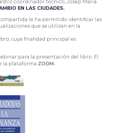
nuestro coordinador técnico, Josep Maria
AMBIO EN LAS CIUDADES.
compartida le ha permitido identificar las
alizaciones que se utilizan en la
ibro, cuya finalidad principal es
binar para la presentación del libro. El
de la plataforma
ZOOM.