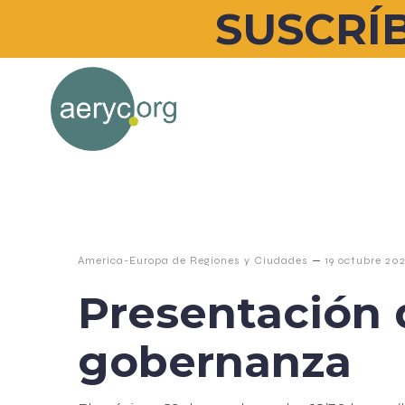
SUSCRÍB
–
America-Europa de Regiones y Ciudades
19 octubre 20
Presentación d
gobernanza