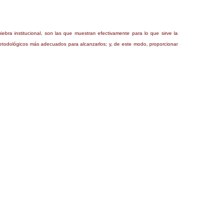
iebra institucional, son las que muestran efectivamente para lo que sirve la
 metodológicos más adecuados para alcanzarlos; y, de este modo, proporcionar