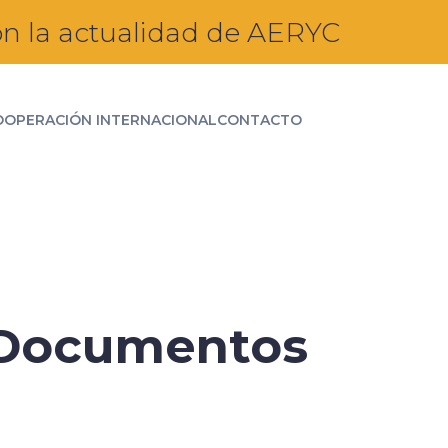
n la actualidad de AERYC
OOPERACIÓN INTERNACIONAL
CONTACTO
n Documentos