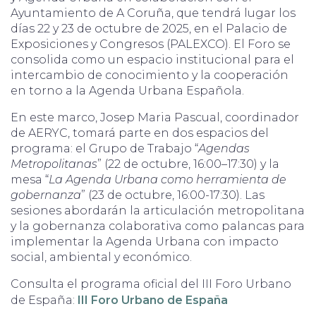
Ayuntamiento de A Coruña, que tendrá lugar los
días 22 y 23 de octubre de 2025, en el Palacio de
Exposiciones y Congresos (PALEXCO). El Foro se
consolida como un espacio institucional para el
intercambio de conocimiento y la cooperación
en torno a la Agenda Urbana Española.
En este marco, Josep Maria Pascual, coordinador
de AERYC, tomará parte en dos espacios del
programa: el Grupo de Trabajo “
Agendas
Metropolitanas
” (22 de octubre, 16:00–17:30) y la
mesa “
La Agenda Urbana como herramienta de
gobernanza
” (23 de octubre, 16:00-17:30). Las
sesiones abordarán la articulación metropolitana
y la gobernanza colaborativa como palancas para
implementar la Agenda Urbana con impacto
social, ambiental y económico.
Consulta el programa oficial del III Foro Urbano
de España:
III Foro Urbano de España