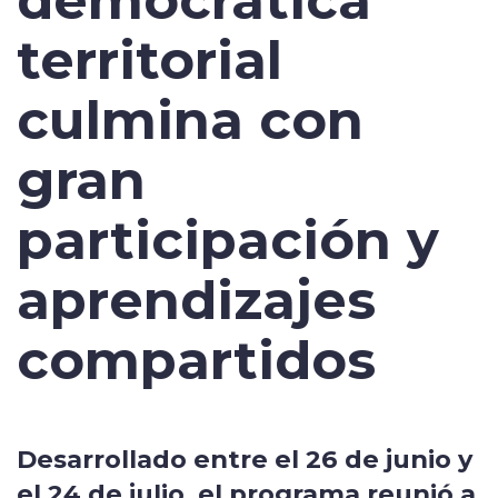
democrática
territorial
culmina con
gran
participación y
aprendizajes
compartidos
Desarrollado entre el 26 de junio y
el 24 de julio, el programa reunió a