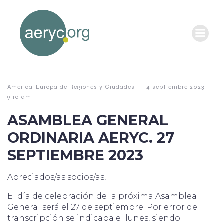
–
–
America-Europa de Regiones y Ciudades
14 septiembre 2023
9:10 am
ASAMBLEA GENERAL
ORDINARIA AERYC. 27
SEPTIEMBRE 2023
Apreciados/as socios/as,
El día de celebración de la próxima Asamblea
General será el 27 de septiembre. Por error de
transcripción se indicaba el lunes, siendo