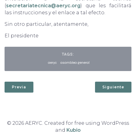
(
secretariatecnica@aeryc.org
) que les facilitará
las instrucciones y el enlace a tal efecto.
Sin otro particular, atentamente,
El presidente
TAGS:
aeryc
asamblea general
Previa
Siguiente
© 2026 AERYC. Created for free using WordPress
and
Kubio