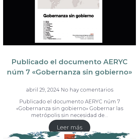
Publicado el documento AERYC
núm 7 «Gobernanza sin gobierno»
abril 29, 2024
No hay comentarios
Publicado el documento AERYC núm 7
«Gobernanza sin gobierno» Gobernar las
metrópolis sin necesidad de…
Leer más