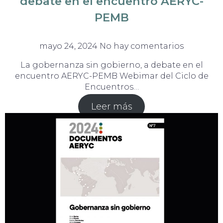
debate en el encuentro AERYC-
PEMB
mayo 24, 2024
No hay comentarios
La gobernanza sin gobierno, a debate en el
encuentro AERYC-PEMB Webimar del Ciclo de
Encuentros…
Leer más