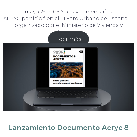
mayo 29, 2026
No hay comentarios
AERYC participó en el III Foro Urbano de España —
organizado por el Ministerio de Vivienda y
Agenda…
Leer más
Lanzamiento Documento Aeryc 8