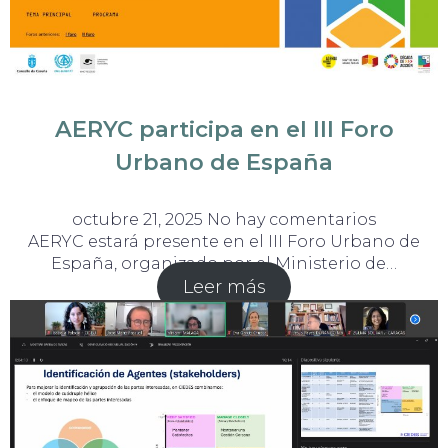
AERYC participa en el III Foro
Urbano de España
octubre 21, 2025
No hay comentarios
AERYC estará presente en el III Foro Urbano de
España, organizado por el Ministerio de…
Leer más