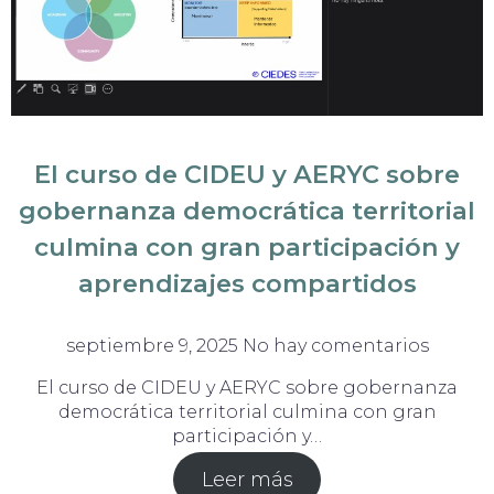
El curso de CIDEU y AERYC sobre
gobernanza democrática territorial
culmina con gran participación y
aprendizajes compartidos
septiembre 9, 2025
No hay comentarios
El curso de CIDEU y AERYC sobre gobernanza
democrática territorial culmina con gran
participación y…
Leer más