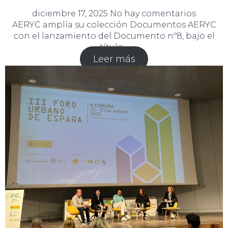
diciembre 17, 2025
No hay comentarios
AERYC amplía su colección Documentos AERYC
con el lanzamiento del Documento nº8, bajo el
título…
Leer más